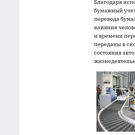
Благодаря исп
бумажный учет
перевода бума
влияния челов
и времени пер
переданы в сис
состояния автоп
жизнедеятельн