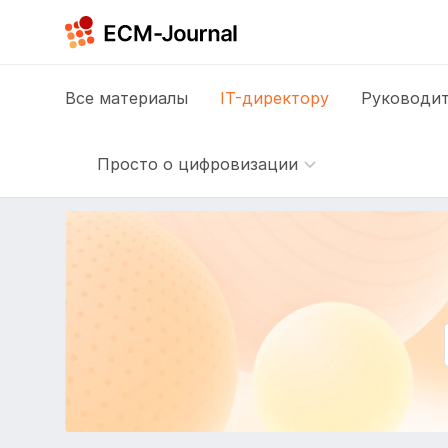
Все
материалы
IT-директору
Руководит
Просто о цифровизации