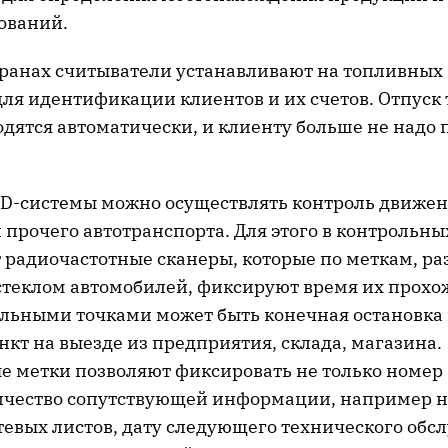
ований.
транах считыватели устанавливают на топливных 
ля идентификации клиентов и их счетов. Отпуск 
дятся автоматически, и клиенту больше не надо 
D-системы можно осуществлять контроль движе
прочего автотранспорта. Для этого в контрольны
 радиочастотные сканеры, которые по меткам, 
стеклом автомобилей, фиксируют время их прохо
льными точками может быть конечная остановка
кт на выезде из предприятия, склада, магазина.
е метки позволяют фиксировать не только номер 
ичество сопутствующей информации, например 
тевых листов, дату следующего технического обсл