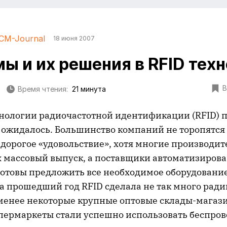
CM-Journal
18 июня 2007
ы и их решения в RFID тех
В
Время чтения:
21 минута
нологии радиочастотной идентификации (RFID) 
к ожидалось. Большинство компаний не торопятся
 дорогое «удовольствие», хотя многие производит
 массовый выпуск, а поставщики автоматизиров
готовы предложить все необходимое оборудование
а прошедший год RFID сделала не так много рад
 менее некоторые крупные оптовые склады-магаз
пермаркеты стали успешно использовать беспро