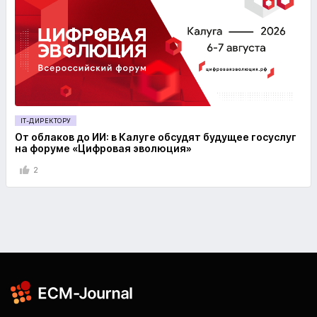
IT-ДИРЕКТОРУ
От облаков до ИИ: в Калуге обсудят будущее госуслуг
на форуме «Цифровая эволюция»
2