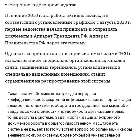
электронного делопроизводства.
В течение 2010 г. эта работа активно велась, и в
соответствии с установленным графиком с августа 2010 г.
первые ведомства начали принимать и отправлять
документы в Аппарат Президента РФ, Аппарат
Правительства РФ через эту систему.
Однако сам принцип организации системы силами ФСО с
использованием специально организованных каналов
связи, защищенных терминалов, устанавливаемых в
специально выделенных помещениях, ставит
ограничения на распространение этой системы.
Такая система больше подходит для передачи
конфиденциальной, секретной информации, чем для организации
электронного документооборота в государственном масштабе,
ввиду высокой стоимости и трудоемкости организации новых
точек доступа к системе. Задачи организации электронного
документооборота в общегосударственном масштабе эта
система не решает. Поэтому встает вопрос об организации как бы
внешнего контура системы, более открытой универсальной