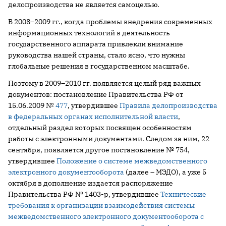
делопроизводства не является самоцелью.
В 2008–2009 гг., когда проблемы внедрения современных
информационных технологий в деятельность
государственного аппарата привлекли внимание
руководства нашей страны, стало ясно, что нужны
глобальные решения в государственном масштабе.
Поэтому в 2009–2010 гг. появляется целый ряд важных
документов: постановление Правительства РФ от
15.06.2009 №
477
, утвердившее
Правила делопроизводства
в федеральных органах исполнительной власти
,
отдельный раздел которых посвящен особенностям
работы с электронными документами. Следом за ним, 22
сентября, появляется другое постановление № 754,
утвердившее
Положение о системе межведомственного
электронного документооборота
(далее – МЭДО), а уже 5
октября в дополнение издается распоряжение
Правительства РФ № 1403-р, утвердившее
Технические
требования к организации взаимодействия системы
межведомственного электронного документооборота с