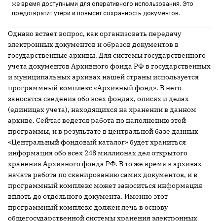
же время доступными для оперативного использования. Это
предотвратит утери и повысит сохранность документов.
Однако встает вопрос, как организовать передачу
электронных документов и образов документов в
государственные архивы. Для системы государственного
учета документов Архивного фонда РФ в государственных
и муниципальных архивах нашей страны используется
программный комплекс «Архивный фонд». В него
заносятся сведения обо всех фондах, описях и делах
(единицах учета), находящихся на хранении в данном
архиве. Сейчас ведется работа по наполнению этой
программы, и в результате в центральной базе данных
«Центральный фондовый каталог» будет храниться
информация обо всех 248 миллионах дел открытого
хранения Архивного фонда РФ. В то же время в архивах
начата работа по сканированию самих документов, и в
программный комплекс может заноситься информация
вплоть до отдельного документа. Именно этот
программный комплекс должен лечь в основу
общегосударственной системы хранения электронных