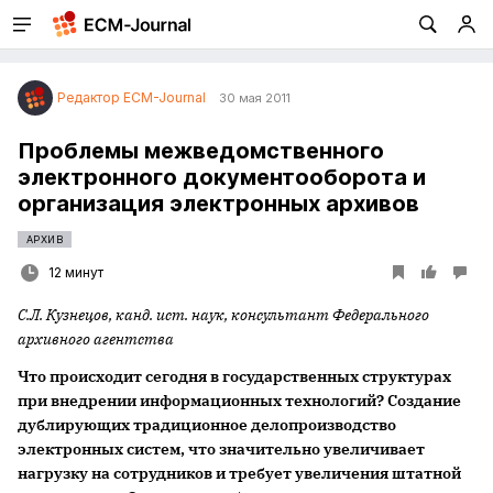
Редактор ECM-Journal
30 мая 2011
Проблемы межведомственного
электронного документооборота и
организация электронных архивов
АРХИВ
12 минут
С.Л. Кузнецов, канд. ист. наук, консультант Федерального
архивного агентства
Что происходит сегодня в государственных структурах
при внедрении информационных технологий? Создание
дублирующих традиционное делопроизводство
электронных систем, что значительно увеличивает
нагрузку на сотрудников и требует увеличения штатной