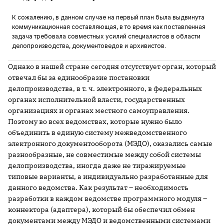
К сожалению, в данном случае на первый план была выдвинута
коммуникационная составляющая, в то время как поставленная
задача требовала совместных усилий специалистов в области
делопроизводства, документоведов и архивистов.
Однако в нашей стране сегодня отсутствует орган, который
отвечал бы за единообразие постановки
делопроизводства, в т. ч. электронного, в федеральных
органах исполнительной власти, государственных
организациях и органах местного самоуправления.
Поэтому во всех ведомствах, которые нужно было
объединить в единую систему межведомственного
электронного документооборота (МЭДО), оказались самые
разнообразные, не совместимые между собой системы
делопроизводства, иногда даже не тиражируемые
типовые варианты, а индивидуально разработанные для
данного ведомства. Как результат – необходимость
разработки в каждом ведомстве программного модуля –
коннектора (адаптера), который бы обеспечил обмен
документами между МЭДО и ведомственными системами