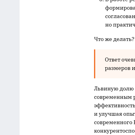
формирова
согласован
но практич
Что же делать?
Ответ очев
размеров и
Львиную долю 
современным р
эффективность 
и улучшая опы
современного 
конкурентоспо