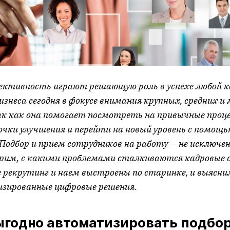
ективность играют решающую роль в успехе любой 
знеса сегодня в фокусе внимания крупных, средних и
ак как она помогает посмотреть на привычные проце
очки улучшения и перейти на новый уровень с помощь
одбор и прием сотрудников на работу — не исключен
рим, с какими проблемами сталкиваются кадровые 
е рекрутинг и наем выстроены по старинке, и выясн
изированные цифровые решения.
ыгодно автоматизировать подбо