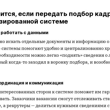
ится, если передать подбор кад
зированной системе
 работать с данными
но искать отдельные документы и информацию о
 системы помогают удобно и централизованно хр
еобходимости можно легко «поднять» сведения о
рый когда-то заходил в воронку подбора, и возоб
ординация и коммуникация
аинтересованных сторон к системе поможет им га
ать. Заказчики вакансии смогут отслеживать ста
ке, а рекрутеры — делиться нужными сведениями 