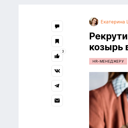
Екатерина
Рекрути
козырь 
3
HR-МЕНЕДЖЕРУ