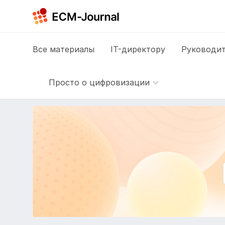
Все
материалы
IT-директору
Руководит
Просто о цифровизации