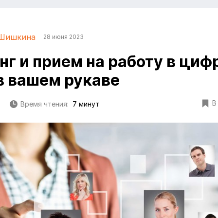
 Шишкина
28 июня 2023
нг и прием на работу в циф
в вашем рукаве
В
Время чтения:
7 минут