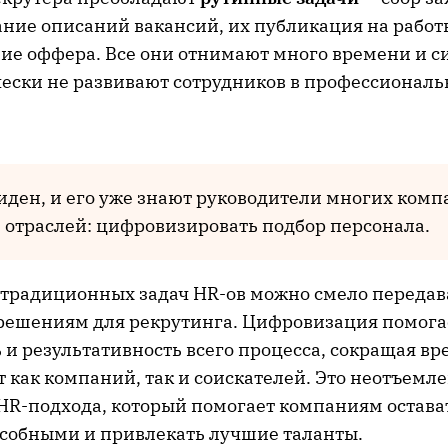
ние описаний вакансий, их публикация на работ
ие оффера. Все они отнимают много времени и с
ески не развивают сотрудников в профессиональ
иден, и его уже знают руководители многих ком
 отраслей: цифровизировать подбор персонала.
традиционных задач HR-ов можно смело передав
ешениям для рекрутинга. Цифровизация помога
и результативность всего процесса, сокращая вр
т как компаний, так и соискателей. Это неотъем
HR-подхода, который помогает компаниям остава
собными и привлекать лучшие таланты.