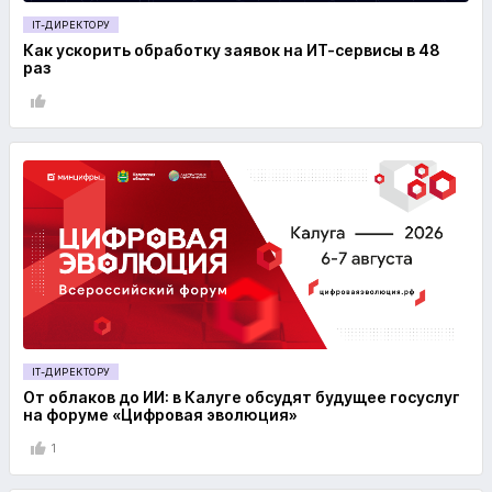
IT-ДИРЕКТОРУ
Как ускорить обработку заявок на ИТ-сервисы в 48
раз
IT-ДИРЕКТОРУ
От облаков до ИИ: в Калуге обсудят будущее госуслуг
на форуме «Цифровая эволюция»
1