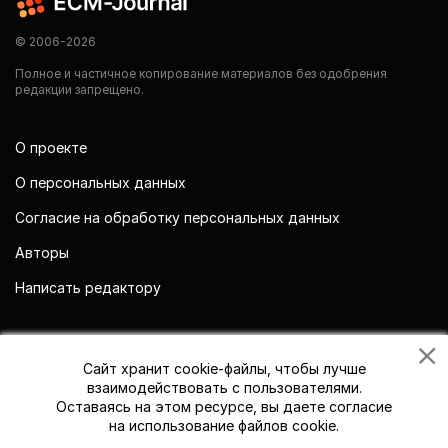
© 2006-2026
Полное и частичное копирование материалов без одобрения
редакции запрещено.
О проекте
О персональных данных
Согласие на обработку персональных данных
Авторы
Написать редактору
Мы в социальных сетях
Сайт хранит cookie-файлы, чтобы лучше
взаимодействовать с пользователями.
Оставаясь на этом ресурсе, вы даете согласие
на использование файлов cookie.