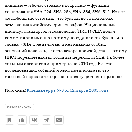
длинные — и более стойкие к вскрытию — функции
хеширования SHA-224, SHA-256, SHA-384, SHA-512. Но все
же любопытно отметить, что буквально за неделю до
объявления китайских криптографов. Национальный
институт стандартов и технологий (НИСТ) США делал
комментарии именно по этому поводу, в таких буквально
словах: «SHA-1 не взломан, и нет никаких особых
оснований полагать, что это вскоре произойдет»… Поэтому
НИСТ порекомендовал готовить переход от SHA-1 к более
сильным алгоритмам примерно на 2010 год. В свете
последовавших событий можно предполагать, что
массовый переход теперь начнется существенно раньше.
Источник:
Компьютерра №8 от 02 марта 2005 года
безопасность