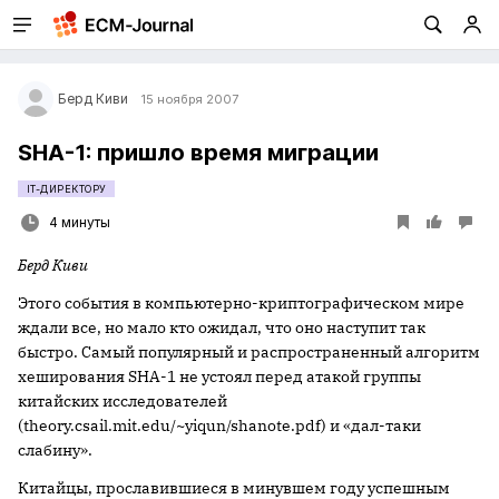
Берд Киви
15 ноября 2007
SHA-1: пришло время миграции
IT-ДИРЕКТОРУ
4 минуты
Берд Киви
Этого события в компьютерно-криптографическом мире
ждали все, но мало кто ожидал, что оно наступит так
быстро. Самый популярный и распространенный алгоритм
хеширования SHA-1 не устоял перед атакой группы
китайских исследователей
(theory.csail.mit.edu/~yiqun/shanote.pdf) и «дал-таки
слабину».
Китайцы, прославившиеся в минувшем году успешным