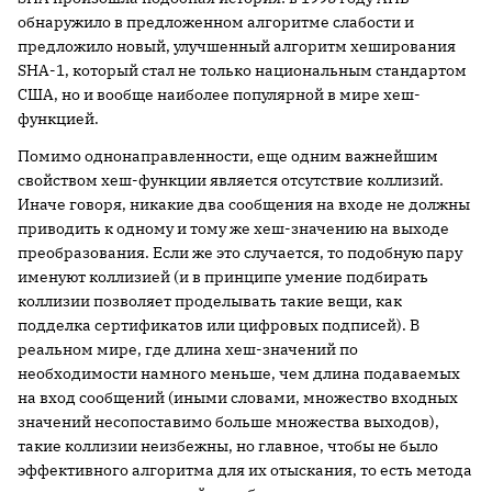
обнаружило в предложенном алгоритме слабости и
предложило новый, улучшенный алгоритм хеширования
SHA-1, который стал не только национальным стандартом
США, но и вообще наиболее популярной в мире хеш-
функцией.
Помимо однонаправленности, еще одним важнейшим
свойством хеш-функции является отсутствие коллизий.
Иначе говоря, никакие два сообщения на входе не должны
приводить к одному и тому же хеш-значению на выходе
преобразования. Если же это случается, то подобную пару
именуют коллизией (и в принципе умение подбирать
коллизии позволяет проделывать такие вещи, как
подделка сертификатов или цифровых подписей). В
реальном мире, где длина хеш-значений по
необходимости намного меньше, чем длина подаваемых
на вход сообщений (иными словами, множество входных
значений несопоставимо больше множества выходов),
такие коллизии неизбежны, но главное, чтобы не было
эффективного алгоритма для их отыскания, то есть метода