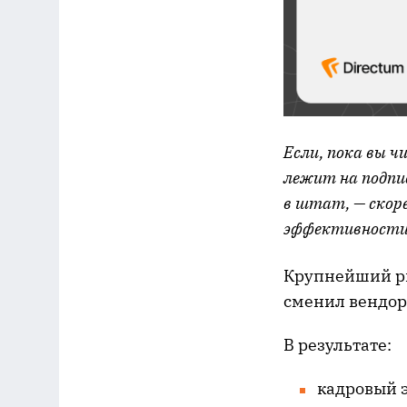
Если, пока вы 
лежит на подпис
в штат, — скор
эффективности
Крупнейший рит
сменил вендор
В результате:
кадровый 