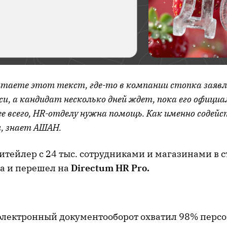
читаете этот текст, где-то в компании стопка заявл
и, а кандидат несколько дней ждет, пока его офици
ее всего, HR-отделу нужна помощь. Как именно содей
, знает АШАН.
ейлер с 24 тыс. сотрудниками и магазинами в ст
а и перешел на
Directum HR Pro.
электронный документооборот охватил 98% персо