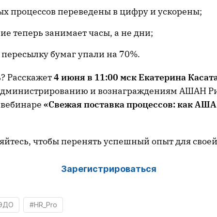
ых процессов переведены в цифру и ускорены;
ие теперь занимает часы, а не дни;
 пересылку бумаг упали на 70%.
ь? Расскажет
4 июня в 11:00
мск
Екатерина
Касат
администрированию и вознаграждениям АШАН Ри
 вебинаре
«Свежая поставка процессов: как АШ
йтесь, чтобы перенять успешный опыт для свое
Зарегистрироваться
ЭДО
#HR_Pro