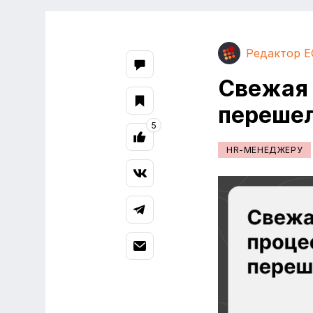
Редактор E
Свежая 
переше
5
HR-МЕНЕДЖЕРУ