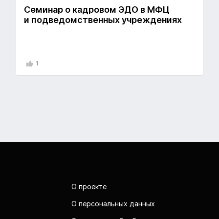
Семинар о кадровом ЭДО в МФЦ
и подведомственных учреждениях
1
О проекте
О персональных данных