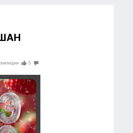
АШАН
 закладки
5