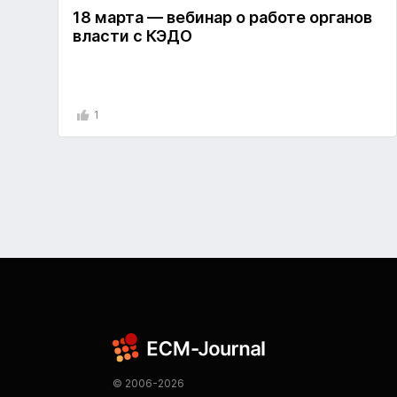
18 марта — вебинар о работе органов
власти с КЭДО
1
© 2006-2026