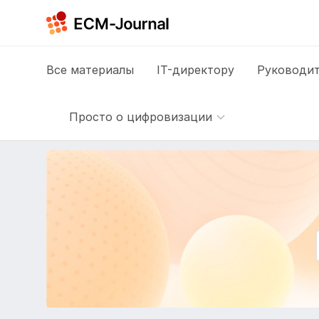
Все
материалы
IT-директору
Руководит
Просто о цифровизации