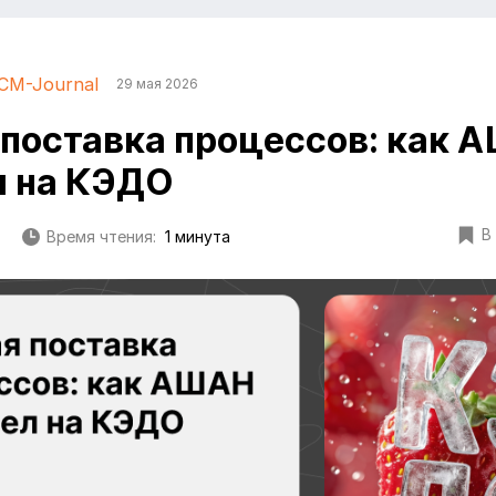
CM-Journal
29 мая 2026
поставка процессов: как 
л на КЭДО
В
Время чтения:
1 минута