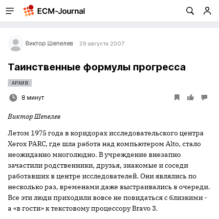
Виктор Шепелев
29 августа 2007
Таинственные формулы прогресса
АРХИВ
8 минут
Виктор Шепелев
Летом 1975 года в коридорах исследовательского центра
Xerox PARC, где шла работа над компьютером Alto, стало
неожиданно многолюдно. В учреждение внезапно
зачастили родственники, друзья, знакомые и соседи
работавших в центре исследователей. Они являлись по
несколько раз, временами даже выстраивались в очереди.
Все эти люди приходили вовсе не повидаться с близкими -
а «в гости» к текстовому процессору Bravo 3.