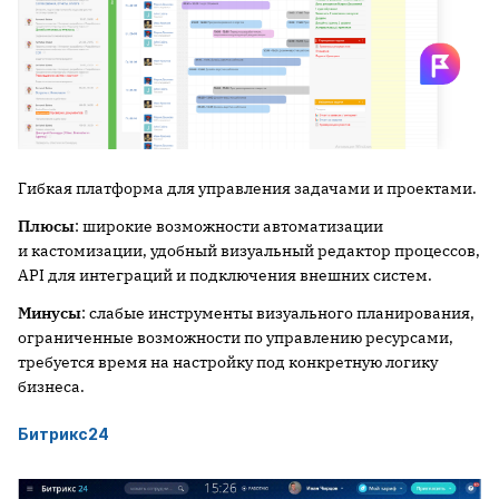
Гибкая платформа для управления задачами и проектами.
Плюсы
: широкие возможности автоматизации
и кастомизации, удобный визуальный редактор процессов,
API для интеграций и подключения внешних систем.
Минусы
: слабые инструменты визуального планирования,
ограниченные возможности по управлению ресурсами,
требуется время на настройку под конкретную логику
бизнеса.
Битрикс24