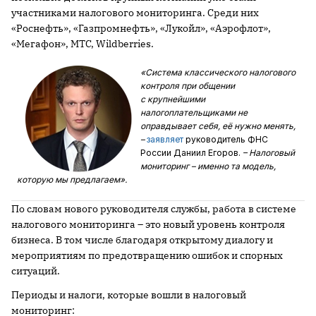
участниками налогового мониторинга. Среди них
«Роснефть», «Газпромнефть», «Лукойл», «Аэрофлот»,
«Мегафон», МТС, Wildberries.
«Система классического налогового
контроля при общении
с крупнейшими
налогоплательщиками не
оправдывает себя, её нужно менять,
–
заявляет
руководитель ФНС
России Даниил Егоров.
– Налоговый
мониторинг – именно та модель,
которую мы предлагаем».
По словам нового руководителя службы, работа в системе
налогового мониторинга – это новый уровень контроля
бизнеса. В том числе благодаря открытому диалогу и
мероприятиям по предотвращению ошибок и спорных
ситуаций.
Периоды и налоги, которые вошли в налоговый
мониторинг: