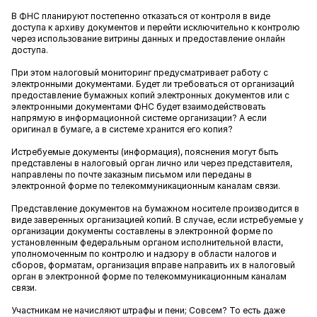
В ФНС планируют постепенно отказаться от контроля в виде
доступа к архиву документов и перейти исключительно к контролю
через использование витрины данных и предоставление онлайн
доступа.
При этом налоговый мониторинг предусматривает работу с
электронными документами. Будет ли требоваться от организаций
предоставление бумажных копий электронных документов или с
электронными документами ФНС будет взаимодействовать
напрямую в информационной системе организации? А если
оригинал в бумаге, а в системе хранится его копия?
Истребуемые документы (информация), пояснения могут быть
представлены в налоговый орган лично или через представителя,
направлены по почте заказным письмом или переданы в
электронной форме по телекоммуникационным каналам связи.
Представление документов на бумажном носителе производится в
виде заверенных организацией копий. В случае, если истребуемые у
организации документы составлены в электронной форме по
установленным федеральным органом исполнительной власти,
уполномоченным по контролю и надзору в области налогов и
сборов, форматам, организация вправе направить их в налоговый
орган в электронной форме по телекоммуникационным каналам
связи.
Участникам не начисляют штрафы и пени; Совсем? То есть даже