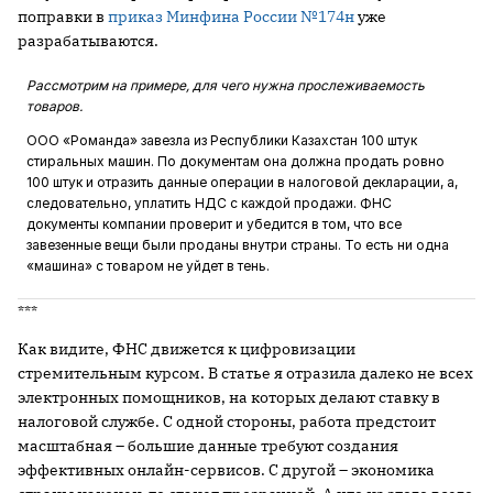
поправки в
приказ Минфина России №174н
уже
разрабатываются.
Рассмотрим на примере, для чего нужна прослеживаемость
товаров.
ООО «Романда» завезла из Республики Казахстан 100 штук
стиральных машин. По документам она должна продать ровно
100 штук и отразить данные операции в налоговой декларации, а,
следовательно, уплатить НДС с каждой продажи. ФНС
документы компании проверит и убедится в том, что все
завезенные вещи были проданы внутри страны. То есть ни одна
«машина» с товаром не уйдет в тень.
***
Как видите, ФНС движется к цифровизации
стремительным курсом. В статье я отразила далеко не всех
электронных помощников, на которых делают ставку в
налоговой службе. С одной стороны, работа предстоит
масштабная – большие данные требуют создания
эффективных онлайн-сервисов. С другой – экономика