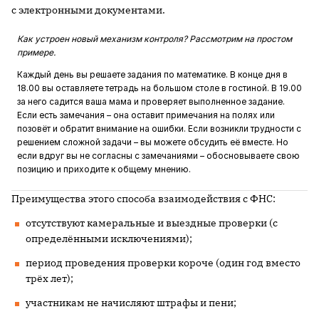
с электронными документами.
Как устроен новый механизм контроля? Рассмотрим на простом
примере.
Каждый день вы решаете задания по математике. В конце дня в
18.00 вы оставляете тетрадь на большом столе в гостиной. В 19.00
за него садится ваша мама и проверяет выполненное задание.
Если есть замечания – она оставит примечания на полях или
позовёт и обратит внимание на ошибки. Если возникли трудности с
решением сложной задачи – вы можете обсудить её вместе. Но
если вдруг вы не согласны с замечаниями – обосновываете свою
позицию и приходите к общему мнению.
Преимущества этого способа взаимодействия с ФНС:
отсутствуют камеральные и выездные проверки (с
определёнными исключениями);
период проведения проверки короче (один год вместо
трёх лет);
участникам не начисляют штрафы и пени;