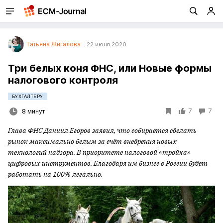
Татьяна Жигалова
22 июня 2020
Три белых коня ФНС, или Новые формы
налогового контроля
БУХГАЛТЕРУ
7
7
8 минут
Глава ФНС Даниил Егоров заявил, что собирается сделать
рынок максимально белым за счёт внедрения новых
технологий надзора. В приоритете налоговой «тройка»
цифровых инструментов. Благодаря им бизнес в России будет
работать на 100% легально.