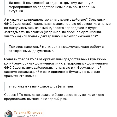
бизнеса. В том числе благодаря открытому диалогу и
мероприятиям по предотвращению ошибок и спорных
ситуаций.
А в каком виде предполагается это взаимодействие? Сотрудник
ФНС будет онлайн следить за правильностью оформления и прямо
по факту указывать на ошибки, просто периодически будет
«заглядывать на огонек» (например, по просьбе организации-
участника) или подали декларацию, и мониторинг начался?
При этом налоговый мониторинг предусматривает работу с
электронными документами.
Будет ли требоваться от организаций предоставление бумажных
копий электронных документов или с электронными документами
ФНС будет взаимодействовать напрямую в информационной
системе организации? А если оригинал в бумаге, а в системе
хранится его копия?
участникам не начисляют штрафы и пени;
Совсем? То есть даже если это было явное нарушение или оно
предположим выявлено не первый раз?
Татьяна Жигалова
1 сентября 2020