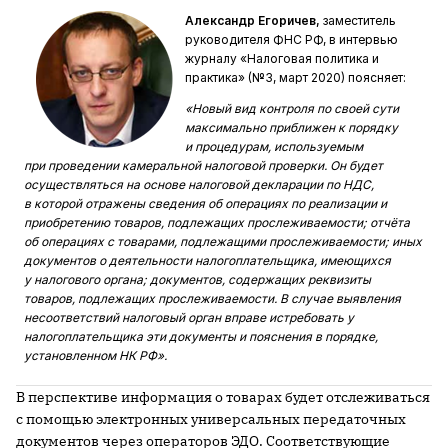
Александр Егоричев,
заместитель
руководителя ФНС РФ, в интервью
журналу «Налоговая политика и
практика» (№3, март 2020) поясняет:
«Новый вид контроля по своей сути
максимально приближен к порядку
и процедурам, используемым
при проведении камеральной налоговой проверки. Он будет
осуществляться на основе налоговой декларации по НДС,
в которой отражены сведения об операциях по реализации и
приобретению товаров, подлежащих прослеживаемости; отчёта
об операциях с товарами, подлежащими прослеживаемости; иных
документов о деятельности налогоплательщика, имеющихся
у налогового органа; документов, содержащих реквизиты
товаров, подлежащих прослеживаемости. В случае выявления
несоответствий налоговый орган вправе истребовать у
налогоплательщика эти документы и пояснения в порядке,
установленном НК РФ».
В перспективе информация о товарах будет отслеживаться
с помощью электронных универсальных передаточных
документов через операторов ЭДО. Соответствующие