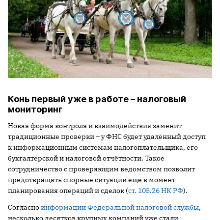
Конь первый уже в работе – налоговый
мониторинг
Новая форма контроля и взаимодействия заменит
традиционные проверки – у ФНС будет удалённый доступ
к информационным системам налогоплательщика, его
бухгалтерской и налоговой отчётности. Такое
сотрудничество с проверяющим ведомством позволит
предотвращать спорные ситуации ещё в момент
планирования операций и сделок (
ст. 105.26 НК РФ
).
Согласно
информации Федеральной налоговой службы
,
несколько десятков крупных компаний уже стали