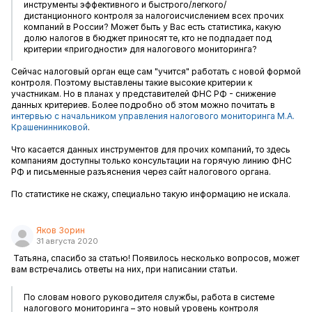
инструменты эффективного и быстрого/легкого/
дистанционного контроля за налогоисчислением всех прочих
компаний в России? Может быть у Вас есть статистика, какую
долю налогов в бюджет приносят те, кто не подпадает под
критерии «пригодности» для налогового мониторинга?
Сейчас налоговый орган еще сам "учится" работать с новой формой
контроля. Поэтому выставлены такие высокие критерии к
участникам. Но в планах у представителей ФНС РФ - снижение
данных критериев. Более подробно об этом можно почитать в
интервью с начальником управления налогового мониторинга М.А.
Крашенинниковой
.
Что касается данных инструментов для прочих компаний, то здесь
компаниям доступны только консультации на горячую линию ФНС
РФ и письменные разъяснения через сайт налогового органа.
По статистике не скажу, специально такую информацию не искала.
Яков Зорин
31 августа 2020
Татьяна, спасибо за статью! Появилось несколько вопросов, может
вам встречались ответы на них, при написании статьи.
По словам нового руководителя службы, работа в системе
налогового мониторинга – это новый уровень контроля