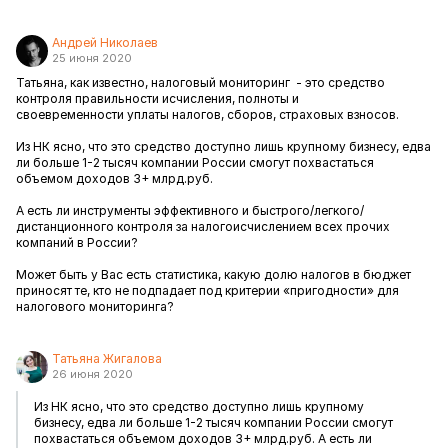
Андрей Николаев
25 июня 2020
Татьяна, как известно, налоговый мониторинг - это средство
контроля правильности исчисления, полноты и
своевременности уплаты налогов, сборов, страховых взносов.
Из НК ясно, что это средство доступно лишь крупному бизнесу, едва
ли больше 1-2 тысяч компании России смогут похвастаться
объемом доходов 3+ млрд.руб.
А есть ли инструменты эффективного и быстрого/легкого/
дистанционного контроля за налогоисчислением всех прочих
компаний в России?
Может быть у Вас есть статистика, какую долю налогов в бюджет
приносят те, кто не подпадает под критерии «пригодности» для
налогового мониторинга?
Татьяна Жигалова
26 июня 2020
Из НК ясно, что это средство доступно лишь крупному
бизнесу, едва ли больше 1-2 тысяч компании России смогут
похвастаться объемом доходов 3+ млрд.руб. А есть ли