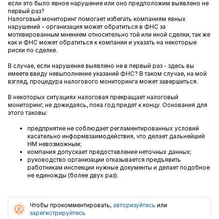
если это было явное нарушение или оно предположим выявлено не
первый раз?
Налоговый мониторинг помогает избегать компаниям явных
нарушений - организация может обратиться в ФНС за
мотивированным мнением относительно той или иной сделки, так же
как и ФНС может обратиться к компании и указать на некоторые
риски по сделке.
В случае, если нарушение выявлено не в первый раз - здесь вы
имеете ввиду невыполнение указаний ФНС? В таком случае, на мой
взгляд, процедура налогового мониторинга может завершиться.
В некоторых ситуациях налоговая прекращает налоговый
мониторинг, не дожидаясь, пока год придет к концу. Основания для
этого таковы:
предприятие не соблюдает регламентированных условий
касательно информвзаимодействия, что делает дальнейший
НМ невозможным;
компания допускает предоставление неточных данных;
руководство организации отказывается предъявить
работникам инспекции нужные документы и делает подобное
не единожды (более двух раз).
Чтобы прокомментировать,
авторизуйтесь
или
зарегистрируйтесь