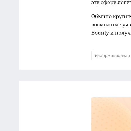
эту сферу лег
Обычно крупны
возможные уяз
Bounty и полу
информационная 