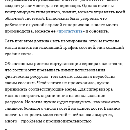
создает уязвимости для гипервизора. Однако если вы
контролируете гипервизор, значит, можете управлять всей
облачной системой. Вы должны быть уверены, что
работаете с нужной версией гипервизора: знаете место
производства, можете ее «
пропатчить
» и обновить.
Сеть при этом должна быть изолирована, чтобы гости не
могли видеть ни исходящий трафик соседей, ни входящий
трафик хоста.
Объективным риском виртуализации сервера является то,
что гости могут превышать лимит использования
физических ресурсов, тем самым создавая неудобства
своим соседям. Чтобы этого не происходило, нужно
принимать соответствующие меры. Для гипервизора
можно настроить ограничения на использование
ресурсов. Но тогда нужно будет придумать, как избежать
слишком большого числа гостей на одном хосте. Баланса
достичь непросто: мало гостей – небольшая выручка,
много – проблемы с производительностью.