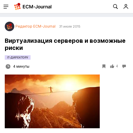
Редактор ECM-Journal
31 июля 2015
Виртуализация серверов и возможные
риски
IT-ДИРЕКТОРУ
4
4 минуты