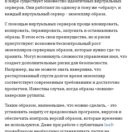
В мире существует множество идентичных виртуальных
серверов. Они работают по одному и тому же «образу», и
каждый виртуальный сервер - экземпляр образа.
С помощью виртуальных серверов проще клонировать,
копировать, тиражировать, запускать и останавливать
образы. В этом есть свои преимущества, но и риски
присутствуют: возможен бесконтрольный рост
экземпляров серверных образов, которые нужно где-то
хранить. Могут возникнуть сложности управления ими, что
создает дополнительные риски для безопасности.
Например, вы не можете знать наверняка, что
рестартованный спустя долгое время экземпляр
соответствует современным требованиям и достаточно
пропатчен. Известны случаи, когда образы «ловили»
хакерские руткиты.
Таким образом, наименьшее, что можно сделать, - это
установить защиту от вредоносных программ, вирусов и
обеспечить контроль версий образов, которые временно
не используются. Даже при работе с публичным
IaaS
-
провайдером необходимо устанавливать патчи на