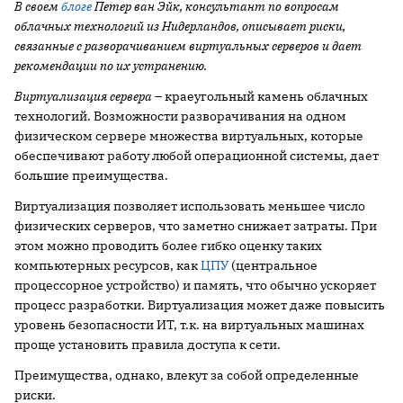
В своем
блоге
Петер ван Эйк, консультант по вопросам
облачных технологий из Нидерландов, описывает риски,
связанные с разворачиванием виртуальных серверов и дает
рекомендации по их устранению.
Виртуализация сервера
– краеугольный камень облачных
технологий. Возможности разворачивания на одном
физическом сервере множества виртуальных, которые
обеспечивают работу любой операционной системы, дает
большие преимущества.
Виртуализация позволяет использовать меньшее число
физических серверов, что заметно снижает затраты. При
этом можно проводить более гибко оценку таких
компьютерных ресурсов, как
ЦПУ
(центральное
процессорное устройство) и память, что обычно ускоряет
процесс разработки. Виртуализация может даже повысить
уровень безопасности ИТ, т.к. на виртуальных машинах
проще установить правила доступа к сети.
Преимущества, однако, влекут за собой определенные
риски.