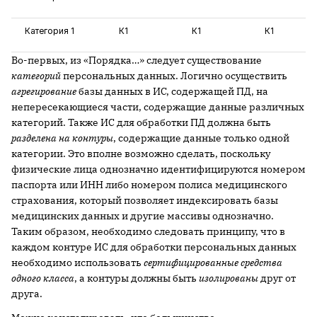
Категория 1
К1
К1
К1
Во-первых, из «Порядка…» следует существование
категорий
персональных данных. Логично осуществить
агрегирование
базы данных в ИС, содержащей ПД, на
непересекающиеся части, содержащие данные различных
категорий. Также ИС для обработки ПД должна быть
разделена на контуры
, содержащие данные только одной
категории. Это вполне возможно сделать, поскольку
физические лица однозначно идентифицируются номером
паспорта или ИНН либо номером полиса медицинского
страхования, который позволяет индексировать базы
медицинских данных и другие массивы однозначно.
Таким образом, необходимо следовать принципу, что в
каждом контуре ИС для обработки персональных данных
необходимо использовать
сертифицированные средства
одного класса
, а контуры должны быть
изолированы
друг от
друга.