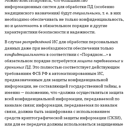
Можно констатировать, что большинство
информационных систем для обработки ПД (особенно
медицинского назначения) будут
специальными
, т. е. в них
необходимо обеспечивать не только конфиденциальность,
но и
целостность
в обязательном порядке и другие
характеристики безопасности и надежности.
В случае
распределённой
ИС для обработки персональных
данных даже при необходимости обеспечения только
конфиденциальности
в соответствии с «Порядком…» в
обязательном порядке потребуется
защита передаваемых и
хранимых ПД
. Это полностью соответствует действующим
требованиям ФСБ РФ к автоматизированным ИС,
предназначенным для защиты конфиденциальной
информации, не составляющей государственной тайны, а
именно — положению, что «должна осуществляться защита
всей конфиденциальной информации, передаваемой по
каналам связи; информация, передаваемая по каналам
связи, должна быть зашифрована с использованием
средств криптографической защиты информации (СКЗИ),
или для ее передачи должны использоваться защищенные