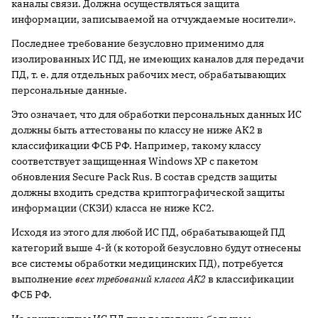
каналы связи. Должна осуществляться защита
информации, записываемой на отчуждаемые носители».
Последнее требование безусловно применимо для
изолированных ИС ПД, не имеющих каналов для передачи
ПД, т. е. для отдельных рабочих мест, обрабатывающих
персональные данные.
Это означает, что для обработки персональных данных ИС
должны быть аттестованы по классу не ниже АК2 в
классификации ФСБ РФ. Например, такому классу
соответствует защищенная Windows XP c пакетом
обновления Secure Pack Rus. В состав средств защиты
должны входить средства криптографической защиты
информации (СКЗИ) класса не ниже КС2.
Исходя из этого для любой ИС ПД, обрабатывающей ПД
категорий выше 4-й (к которой безусловно будут отнесены
все системы обработки медицинских ПД), потребуется
выполнение
всех требований класса АК2
в классификации
ФСБ РФ.