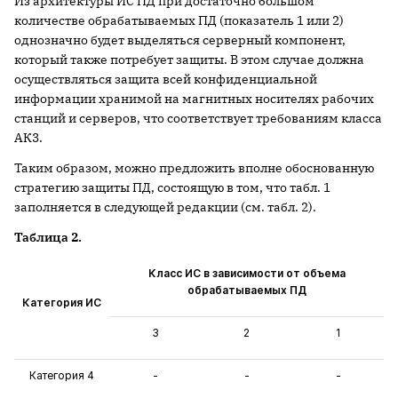
Из архитектуры ИС ПД при достаточно большом
количестве обрабатываемых ПД (показатель 1 или 2)
однозначно будет выделяться серверный компонент,
который также потребует защиты. В этом случае должна
осуществляться защита всей конфиденциальной
информации хранимой на магнитных носителях рабочих
станций и серверов, что соответствует требованиям класса
АК3.
Таким образом, можно предложить вполне обоснованную
стратегию защиты ПД, состоящую в том, что табл. 1
заполняется в следующей редакции (см. табл. 2).
Таблица 2.
Класс ИС в зависимости от объема
обрабатываемых ПД
Категория ИС
3
2
1
Категория 4
-
-
-