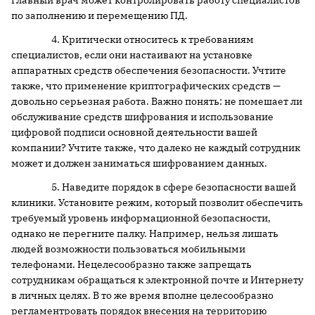
главный врач может контролировать работу специалистов
по заполнению и перемещению ПД.
4. Критически относитесь к требованиям
специалистов, если они настаивают на установке
аппаратных средств обеспечения безопасности. Учтите
также, что применение криптографических средств —
довольно серьезная работа. Важно понять: не помешает ли
обслуживание средств шифрования и использование
цифровой подписи основной деятельности вашей
компании? Учтите также, что далеко не каждый сотрудник
может и должен заниматься шифрованием данных.
5. Наведите порядок в сфере безопасности вашей
клиники. Установите режим, который позволит обеспечить
требуемый уровень информационной безопасности,
однако не перегните палку. Например, нельзя лишать
людей возможности пользоваться мобильными
телефонами. Нецелесообразно также запрещать
сотрудникам обращаться к электронной почте и Интернету
в личных целях. В то же время вполне целесообразно
регламентровать порядок внесения на территорию