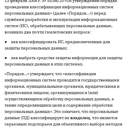
13 февраля
2008 г
. № 55/86/20 «Об утверждении порядка
проведения классификации информационных систем
персональных данных» (далее «Порядок…») перед
службами разработки и эксплуатации информационных
систем (ИС), обрабатывающих персональные данные,
возникло два почти гамлетовских вопроса:
● как классифицировать ИС, предназначенные для
защиты персональных данных;
● как выбрать средства защиты информации для защиты
персональных данных в этих системах.
«Порядок…» утверждает, что «классификация
информационных систем проводится государственными
органами, муниципальными органами, юридическими и
физическими лицами, организующими и (или)
осуществляющими обработку персональных данных, а
также определяющими цели и содержание обработки
персональных данных». Это означает, что персональные
данные (ПД) классифицирует их
владелец
, что является
серьезным подспорьем для объективного выбора методов