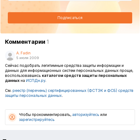
Подписаться
Комментарии
1
A. Fadin
5 июля 2009
Сейчас подобрать легитимные средства защиты информации и
данных для информационных систем персональных данных проще,
воспользовавшись
каталогом средств защиты персональных
данных
на
ИСПДн.ру
.
См.
реестр (перечень) сертифицированных (ФСТЭК и ФСБ) средств
защиты персональных данных
.
Чтобы прокомментировать,
авторизуйтесь
или
зарегистрируйтесь