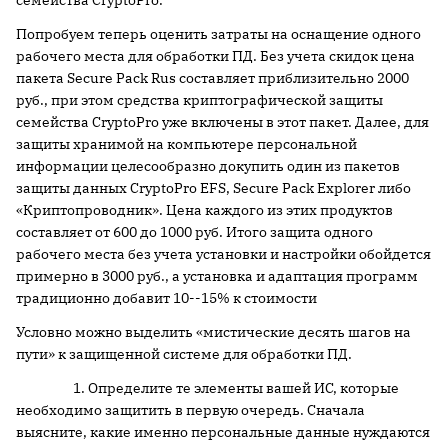
семейства CryptoPro.
Попробуем теперь оценить затраты на оснащение одного
рабочего места для обработки ПД. Без учета скидок цена
пакета Secure Pack Rus составляет приблизительно 2000
руб., при этом средства криптографической защиты
семейства CryptoPro уже включены в этот пакет. Далее, для
защиты хранимой на компьютере персональной
информации целесообразно докупить один из пакетов
защиты данных CryptoPro EFS, Secure Pack Explorer либо
«Криптопроводник». Цена каждого из этих продуктов
составляет от 600 до 1000 руб. Итого защита одного
рабочего места без учета установки и настройки обойдется
примерно в 3000 руб., а установка и адаптация программ
традиционно добавит 10--15% к стоимости
Условно можно выделить «мистические десять шагов на
пути» к защищенной системе для обработки ПД.
1. Определите те элементы вашей ИС, которые
необходимо защитить в первую очередь. Сначала
выясните, какие именно персональные данные нуждаются