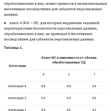
обрабатываемых в них, может привести к незначительным
негативным последствиям для субъектов персональных
данных;
● класс 4 (К4) — ИС, для которых нарушение заданной
характеристики безопасности персональных данных,
обрабатываемых в них, не приводит к негативным
последствиям для субъектов персональных данных.
Таблица 1.
Класс ИС в зависимости от объема
обрабатываемых ПД
Категория
3
2
1
Категория 4
К4
К4
К4
Категория 3
К3
К3
К2
Категория 2
К3
К2
К1