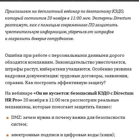
Приглашаем на бесплатный вебинар по безопасному КЭДО,
который состоится 20 ноября в 11:00 мск. Эксперты Directum
расскажут, как с помощью современного ПО защитить
чувствительную информацию, уберечься от штрафов
и сохранить доверие сотрудников.
Ошибки при работе с персональными данными дорого
обходятся компаниям. Законодательство ужесточается,
штрафы растут, кибератаки учащаются. Особенно уязвима
кадровая документация: трудовые договоры, заявления,
справки. Как построить эффективную защиту?
На вебинаре
«Он не кусается: безопасный КЭДО с Directum
HR
Pro
»
20 ноября в 11:00 мск рассмотрим реальные
механизмы, которые помогают защитить бизнес:
DMZ: зачем нужна и почему важна для безопасности
систем;
электронные подписи и цифровые коды (хэши);