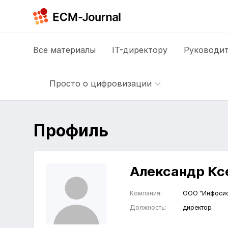
Все
материалы
IT-директору
Руководит
Просто о цифровизации
Профиль
Александр Кс
Компания:
ООО "Инфоси
Должность:
директор