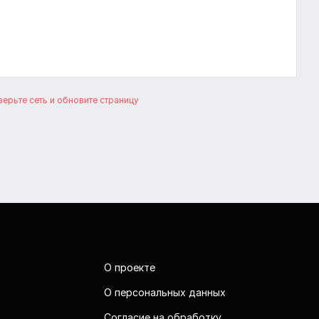
ерьте сеть и обновите страницу
О проекте
О персональных данных
Согласие на обработку