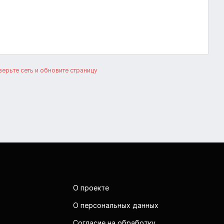
ерьте сеть и обновите страницу
О проекте
О персональных данных
Согласие на обработку