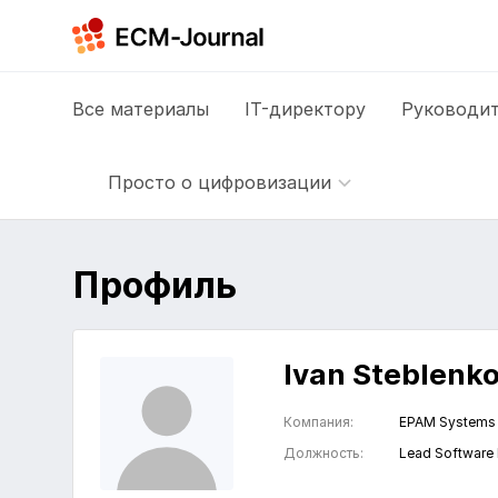
Все
материалы
IT-директору
Руководит
Просто о цифровизации
Профиль
Ivan Steblenk
Компания:
EPAM Systems
Должность:
Lead Software 