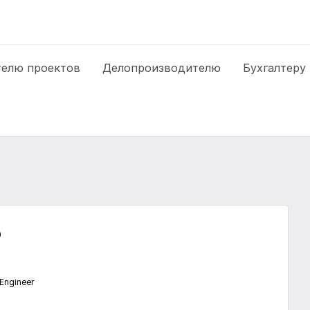
елю проектов
Делопроизводителю
Бухгалтеру
o
Engineer