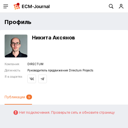
Профиль
Никита Аксянов
Компания:
DIRECTUM
Должность:
Руководитель продвижения Directum Projects
Я в соцсетях:
Публикации
9
Нет подключения. Проверьте сеть и обновите страницу