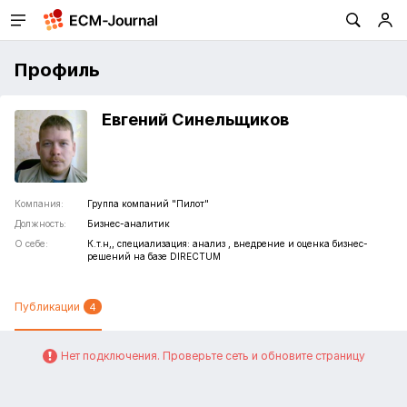
Профиль
Евгений Синельщиков
Компания:
Группа компаний "Пилот"
Должность:
Бизнес-аналитик
О себе:
К.т.н,, специализация: анализ , внедрение и оценка бизнес-
решений на базе DIRECTUM
Публикации
4
Нет подключения. Проверьте сеть и обновите страницу