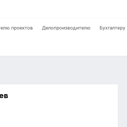
елю проектов
Делопроизводителю
Бухгалтеру
ев