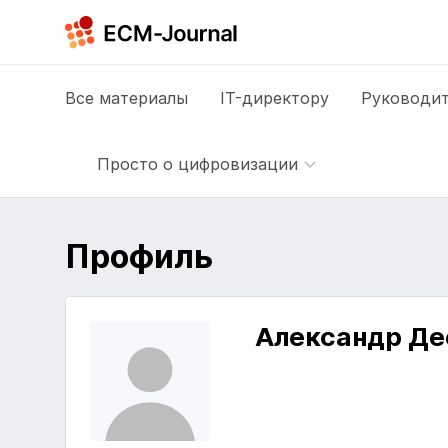
Все
материалы
IT-директору
Руководит
Просто о цифровизации
Профиль
Александр Де