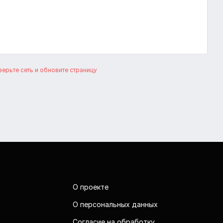
ерьте сеть и обновите страницу
О проекте
О персональных данных
Согласие на обработку