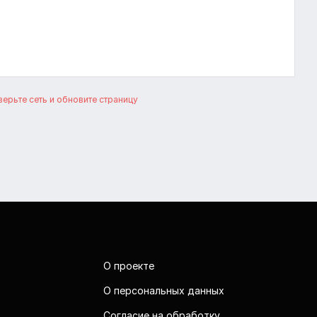
ерьте сеть и обновите страницу
О проекте
О персональных данных
Согласие на обработку