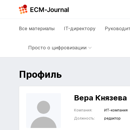
Все
материалы
IT-директору
Руководит
Просто о цифровизации
Профиль
Вера Князева
Компания:
ИТ-компания
Должность:
редактор