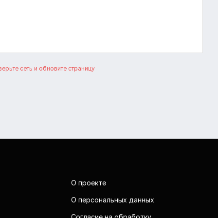
ерьте сеть и обновите страницу
О проекте
О персональных данных
Согласие на обработку