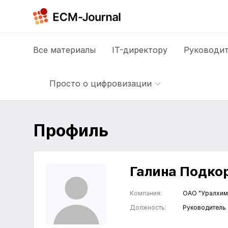
Все
материалы
IT-директору
Руководит
Просто о цифровизации
Профиль
Галина Подко
Компания:
ОАО "Уралхи
Должность:
Руководител