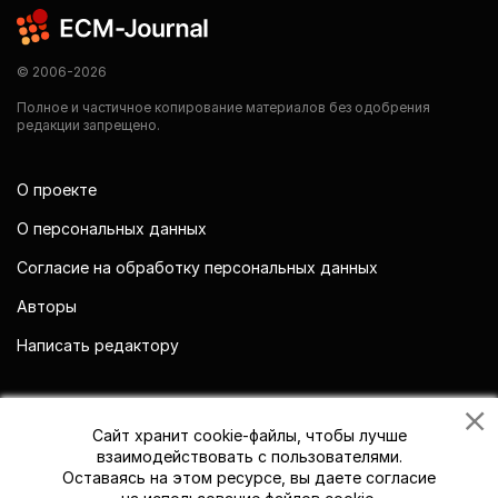
© 2006-2026
Полное и частичное копирование материалов без одобрения
редакции запрещено.
О проекте
О персональных данных
Согласие на обработку персональных данных
Авторы
Написать редактору
Мы в социальных сетях
Сайт хранит cookie-файлы, чтобы лучше
взаимодействовать с пользователями.
Оставаясь на этом ресурсе, вы даете согласие