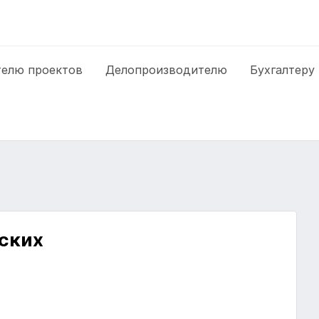
елю проектов
Делопроизводителю
Бухгалтеру
тских