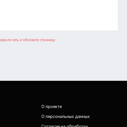
ерьте сеть и обновите страницу
О проекте
О персональных данных
Согласие на обработку