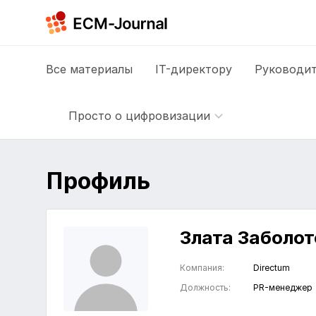
Все
материалы
IT-директору
Руководит
Просто о цифровизации
Профиль
Злата Заболо
Компания:
Directum
Должность:
PR-менеджер