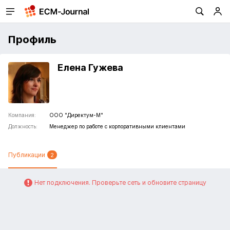
Профиль
Елена Гужева
Компания:
ООО "Директум-М"
Должность:
Менеджер по работе с корпоративными клиентами
Публикации
2
Нет подключения. Проверьте сеть и обновите страницу