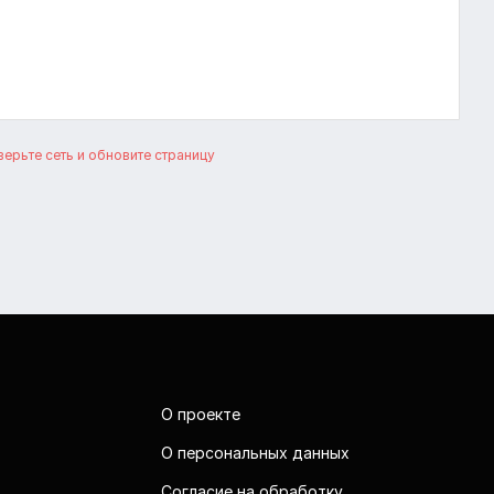
ерьте сеть и обновите страницу
О проекте
О персональных данных
Согласие на обработку