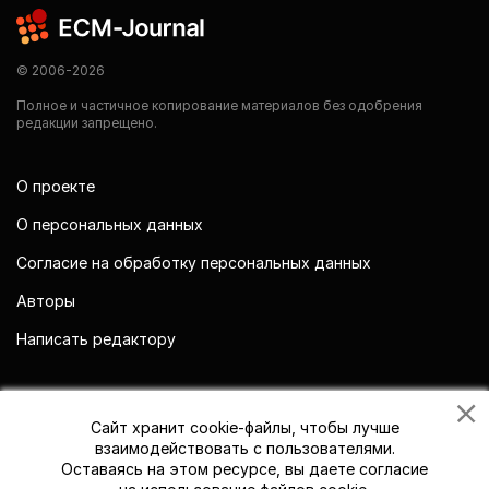
© 2006-2026
Полное и частичное копирование материалов без одобрения
редакции запрещено.
О проекте
О персональных данных
Согласие на обработку персональных данных
Авторы
Написать редактору
Мы в социальных сетях
Сайт хранит cookie-файлы, чтобы лучше
взаимодействовать с пользователями.
Оставаясь на этом ресурсе, вы даете согласие