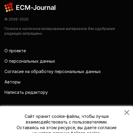
© 2006-2026
Полное и частичное копирование материалов без одобрения
редакции запрещено.
О проекте
О персональных данных
Согласие на обработку персональных данных
Авторы
Написать редактору
Мы в социальных сетях
Сайт хранит cookie-файлы, чтобы лучше
взаимодействовать с пользователями.
Оставаясь на этом ресурсе, вы даете согласие