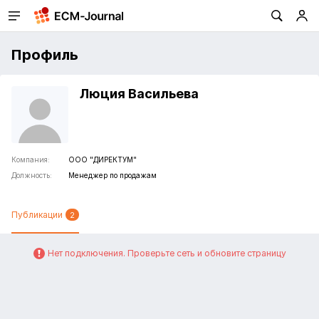
Профиль
Люция Васильева
Компания:
ООО "ДИРЕКТУМ"
Должность:
Менеджер по продажам
Публикации
2
Нет подключения. Проверьте сеть и обновите страницу