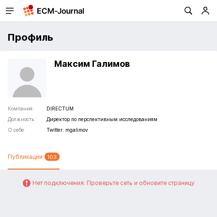
Профиль
Максим Галимов
Компания:
DIRECTUM
Должность:
Директор по перспективным исследованиям
О себе:
Twitter: mgalimov
Публикации
103
Нет подключения. Проверьте сеть и обновите страницу