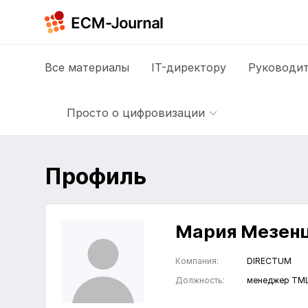
Все
материалы
IT-директору
Руководит
Просто о цифровизации
Профиль
Мария Мезен
Компания:
DIRECTUM
Должность:
менеджер ТМ