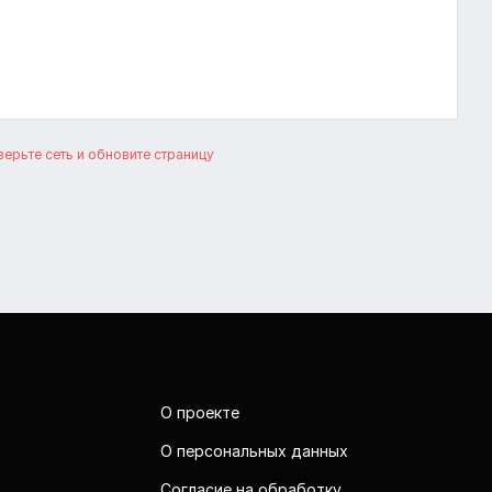
ерьте сеть и обновите страницу
О проекте
О персональных данных
Согласие на обработку