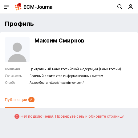
Профиль
Максим Смирнов
Компания:
Центральный Банк Российской Федерации (Банк России)
Должность:
Главный архитектор информационных систем
О себе:
Автор блога https://mxsmirnov.com/
Публикации
8
Нет подключения. Проверьте сеть и обновите страницу