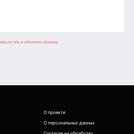
ерьте сеть и обновите страницу
О проекте
О персональных данных
Согласие на обработку