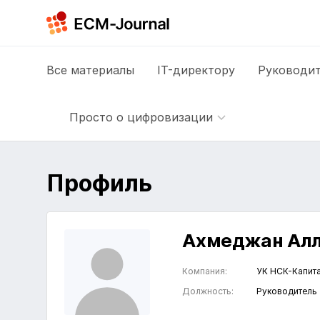
Все
материалы
IT-директору
Руководит
Просто о цифровизации
Профиль
Ахмеджан Алл
Компания:
УК НСК-Капит
Должность:
Руководитель