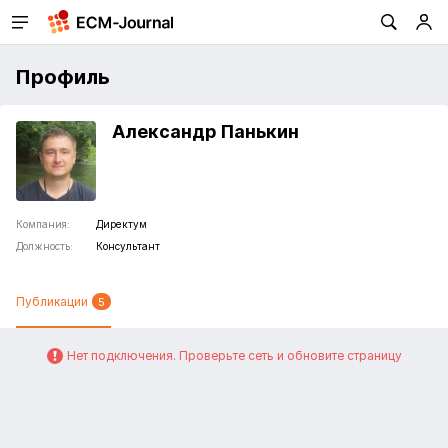
Профиль
Александр Панькин
Компания:
Директум
Должность:
Консультант
Публикации
5
Нет подключения. Проверьте сеть и обновите страницу