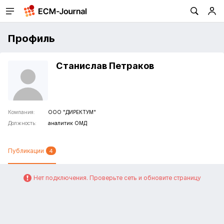
Профиль
Станислав Петраков
Компания:
ООО "ДИРЕКТУМ"
Должность:
аналитик ОМД
Публикации
4
Нет подключения. Проверьте сеть и обновите страницу