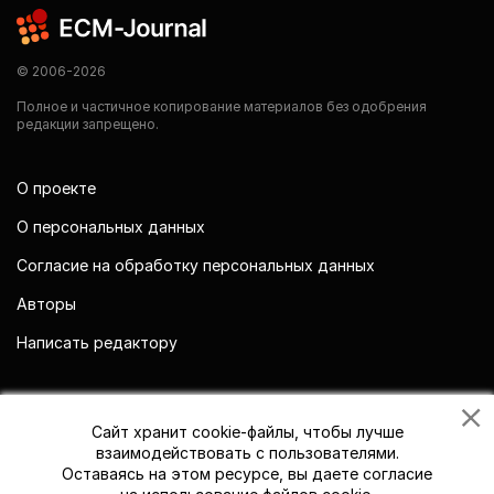
© 2006-2026
Полное и частичное копирование материалов без одобрения
редакции запрещено.
О проекте
О персональных данных
Согласие на обработку персональных данных
Авторы
Написать редактору
Мы в социальных сетях
Сайт хранит cookie-файлы, чтобы лучше
взаимодействовать с пользователями.
Оставаясь на этом ресурсе, вы даете согласие