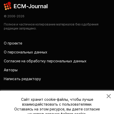
© 2006-2026
Полное и частичное копирование материалов без одобрения
редакции запрещено.
О проекте
О персональных данных
Согласие на обработку персональных данных
Авторы
Написать редактору
Мы в социальных сетях
Сайт хранит cookie-файлы, чтобы лучше
взаимодействовать с пользователями.
Оставаясь на этом ресурсе, вы даете согласие
на использование файлов cookie.