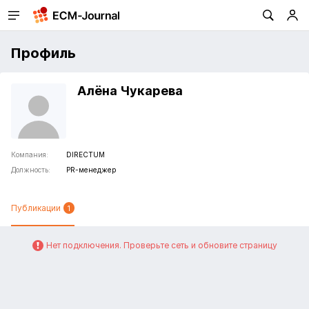
Профиль
Алёна Чукарева
Компания:
DIRECTUM
Должность:
PR-менеджер
Публикации
1
Нет подключения. Проверьте сеть и обновите страницу