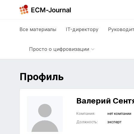
Все
материалы
IT-директору
Руководит
Просто о цифровизации
Профиль
Валерий Сент
Компания:
нет компании
Должность:
эксперт