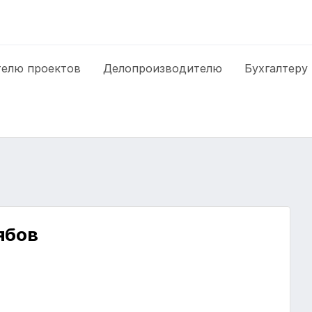
елю проектов
Делопроизводителю
Бухгалтеру
ябов