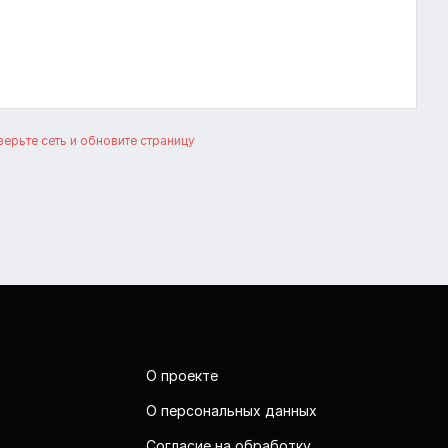
ерьте сеть и обновите страницу
О проекте
О персональных данных
Согласие на обработку