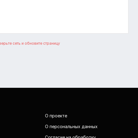
ерьте сеть и обновите страницу
О проекте
О персональных данных
Согласие на обработку