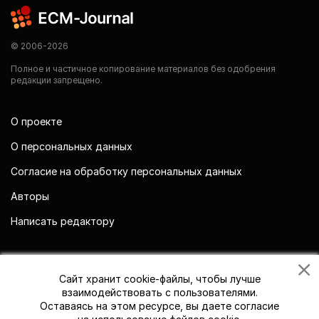
© 2006-2026
Полное и частичное копирование материалов без одобрения
редакции запрещено.
О проекте
О персональных данных
Согласие на обработку персональных данных
Авторы
Написать редактору
Мы в социальных сетях
Сайт хранит cookie-файлы, чтобы лучше
взаимодействовать с пользователями.
Оставаясь на этом ресурсе, вы даете согласие