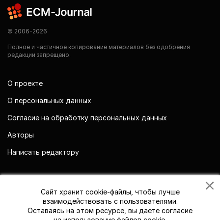
© 2006-2026
Полное и частичное копирование материалов без одобрения
редакции запрещено.
О проекте
О персональных данных
Согласие на обработку персональных данных
Авторы
Написать редактору
Мы в социальных сетях
Сайт хранит cookie-файлы, чтобы лучше
взаимодействовать с пользователями.
Оставаясь на этом ресурсе, вы даете согласие
на использование файлов cookie.