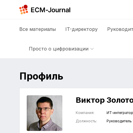
Все
материалы
IT-директору
Руководит
Просто о цифровизации
Профиль
Виктор Золот
Компания:
ИТ-интеграто
Должность:
Руководитель