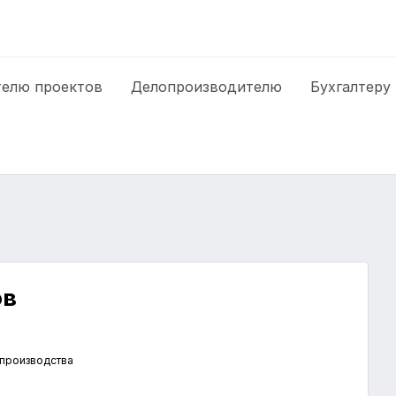
елю проектов
Делопроизводителю
Бухгалтеру
ов
р
 производства