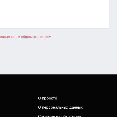
ерьте сеть и обновите страницу
О проекте
О персональных данных
Согласие на обработку