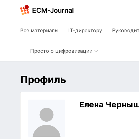
Все
материалы
IT-директору
Руководит
Просто о цифровизации
Профиль
Елена Черны