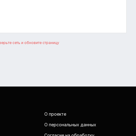
ерьте сеть и обновите страницу
О проекте
О персональных данных
Согласие на обработку