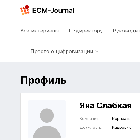
Все
материалы
IT-директору
Руководит
Просто о цифровизации
Профиль
Яна Слабкая
Компания:
Корнеаль
Должность:
Кадровик