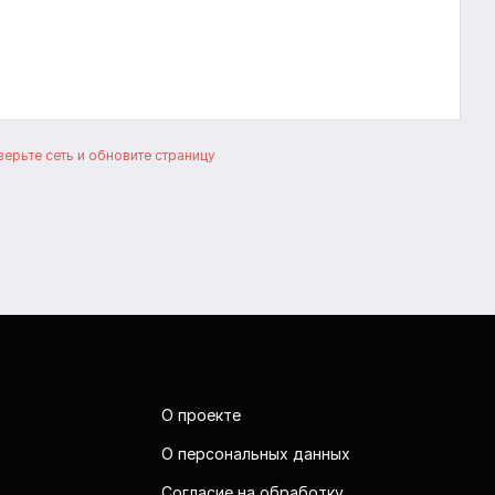
ерьте сеть и обновите страницу
О проекте
О персональных данных
Согласие на обработку