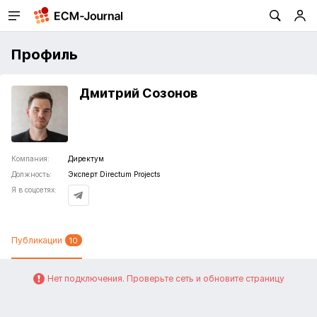
Профиль
Дмитрий Созонов
Компания:
Директум
Должность:
Эксперт Directum Projects
Я в соцсетях:
Публикации
10
Нет подключения. Проверьте сеть и обновите страницу