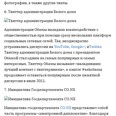
фотографии, а также другие твиты.
6. Твиттер администрации Белого дома
Администрация Обамы наладила взаимодействие с
общественностью при помощи сразу нескольких платформ
социальных сетевых сетей. Так, неоднократно
устраивались дискуссии на
YouTube
,
Google+
, и
Twitter
.
Твиттер администрации Белого дома с президентом
Обамой стал одним из самых популярных и самых
интересных. Твиттер Обамы называют «наладившим
лучший контакт с твиттерянами», а хэштэг #askobama
продолжает оставаться популярным после памятной
дискуссии в июле 2011.
7. Инициатива Госдепартамента CO.NX
Инициатива госдепартамента
CO.NX
представляет собой
часть программы «электронной дипломатии». Благодаря