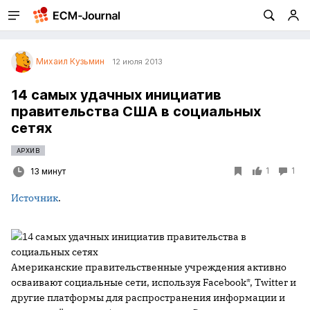
Михаил Кузьмин
12 июля 2013
14 самых удачных инициатив
правительства США в социальных
сетях
АРХИВ
1
1
13 минут
Источник
.
Американские правительственные учреждения активно
осваивают социальные сети, используя Facebook*, Twitter и
другие платформы для распространения информации и