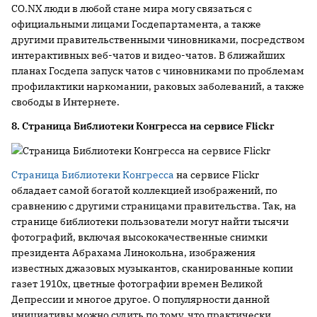
CO.NX люди в любой стане мира могу связаться с
официальными лицами Госдепартамента, а также
другими правительственными чиновниками, посредством
интерактивных веб-чатов и видео-чатов. В ближайших
планах Госдепа запуск чатов с чиновниками по проблемам
профилактики наркомании, раковых заболеваний, а также
свободы в Интернете.
8. Страница Библиотеки Конгресса на сервисе Flickr
Страница Библиотеки Конгресса
на сервисе Flickr
обладает самой богатой коллекцией изображений, по
сравнению с другими страницами правительства. Так, на
странице библиотеки пользователи могут найти тысячи
фотографий, включая высококачественные снимки
президента Абрахама Линокольна, изображения
известных джазовых музыкантов, сканированные копии
газет 1910х, цветные фотографии времен Великой
Депрессии и многое другое. О популярности данной
инициативы можно судить по тому, что практически