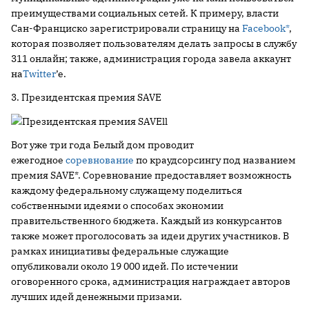
преимуществами социальных сетей. К примеру, власти
Сан-Франциско зарегистрировали страницу на
Facebook*
,
которая позволяет пользователям делать запросы в службу
311 онлайн; также, администрация города завела аккаунт
на
Twitter
’e.
3. Президентская премия SAVE
Вот уже три года Белый дом проводит
ежегодное
соревнование
по краудсорсингу под названием
премия SAVE*. Соревнование предоставляет возможность
каждому федеральному служащему поделиться
собственными идеями о способах экономии
правительственного бюджета. Каждый из конкурсантов
также может проголосовать за идеи других участников. В
рамках инициативы федеральные служащие
опубликовали около 19 000 идей. По истечении
оговоренного срока, администрация награждает авторов
лучших идей денежными призами.