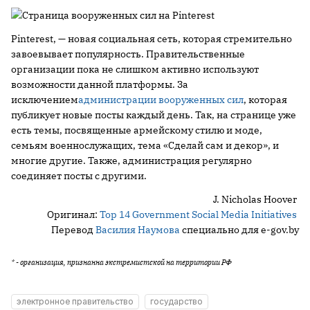
Pinterest, — новая социальная сеть, которая стремительно
завоевывает популярность. Правительственные
организации пока не слишком активно используют
возможности данной платформы. За
исключением
администрации вооруженных сил
, которая
публикует новые посты каждый день. Так, на странице уже
есть темы, посвященные армейскому стилю и моде,
семьям военнослужащих, тема «Сделай сам и декор», и
многие другие. Также, администрация регулярно
соединяет посты с другими.
J. Nicholas Hoover
Оригинал:
Top 14 Government Social Media Initiatives
Перевод
Василия Наумова
специально для e-gov.by
* - организация, признанна экстремистской на территории РФ
электронное правительство
государство