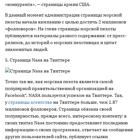
«конкурента», — страницы армии США.
В данный момент администрация страницы морской
пехоты начала кампанию с целью достичь 2 миллионов
«фолловеров». На стене страницы морской пехоты
публикуются материалы разного содержания: от пресс-
релизов, до историй о морских пехотинцах и цитат
знаменитых людей.
5. Страница Nasa на Твиттере
Точно так же, как морская пехота является самой
популярной правительственной организацией на
Facebook*, NASA пользуется успехом на Твиттере. Так,
у
страницы агентства
на Твиттере больше, чем 1.87
миллионов фолловеров. Страница обязана своей
популярностью, прежде всего, интересному контенту: в
своих твитах Nasa постоянно предоставляет последнюю
информацию о своих программах, отвечает на сообщения
других пользователей сайта, публикует ссылки