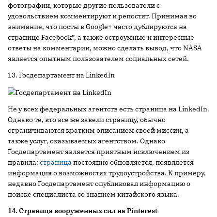
фотографии, которые другие пользователи с
удовольствием комментируют и репостят. Принимая во
внимание, что посты в Google+ часто дублируются на
странице Facebook*, а также остроумные и интересные
ответы на комментарии, можно сделать вывод, что NASA
является опытным пользователем социальных сетей.
13. Госдепартамент на LinkedIn
Не у всех федеральных агентств есть страница на LinkedIn.
Однако те, кто все же завели страницу, обычно
ограничиваются кратким описанием своей миссии, а
также услуг, оказываемых агентством. Однако
Госдепартамент является приятным исключением из
правила:
страница
постоянно обновляется, появляется
информация о возможностях трудоустройства. К примеру,
недавно Госдепартамент опубликовал информацию о
поиске специалиста со знанием китайского языка.
14. Страница вооруженных сил на
Pinterest