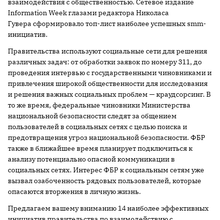
взаимодействия с общественностью. Сетевое издание
Information Week глазами редактора Николаса
Гувера сформировало топ-лист наиболее успешных smm-
инициатив.
Правительства используют социальные сети для решения
различных задач: от обработки заявок по номеру 311, до
проведения интервью с государственными чиновниками и
привлечения широкой общественности для исследования
и решения важных социальных проблем — краудсорсинг. В
то же время, федеральные чиновники Министерства
национальной безопасности следят за общением
пользователей в социальных сетях с целью поиска и
предотвращения угроз национальной безопасности. ФБР
также в ближайшее время планирует подключиться к
анализу потенциально опасной коммуникации в
социальных сетях. Интерес ФБР к социальным сетям уже
вызвал озабоченность рядовых пользователей, которые
опасаются вторжения в личную жизнь.
Предлагаем вашему вниманию 14 наиболее эффективных
инициатив правительства по взаимодействию с