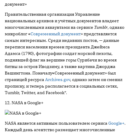
Правительственная организация Управление
национальных архивов и учётных документов владеет
многочисленными аккаунтами на сервисе
Tumblr
, однако
микроблог
«
Современный документ
» представляется
самым интересным. Среди недавних постов, — данные
переписи населения времен президента Джеймса
Адамса (1790), фотографии солдат морской пехоты,
поднявшей флаг на вершине горы Сурибачи во время
битвы за остров Иводзиму, а также картина Джорджа
Вашингтона. Поначалу
«
Современный документ» был
страницей ресурса
Archives.gov
, однако затем он сменил
прописку, и теперь располагается в социальных сетях,
Tumblr, Twitter, and Facebook*.
12. NASA в Google+
NASA является активным пользователем сервиса
Google+
.
Каждый день агентство размещает многочисленные