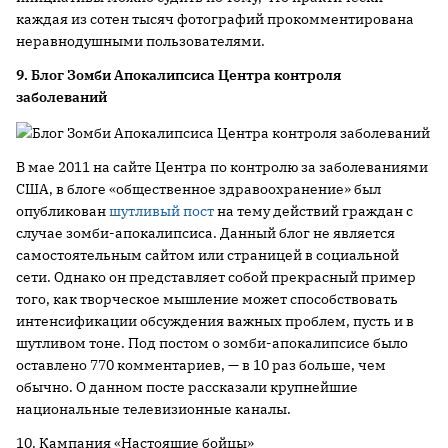
каждая из сотен тысяч фотографий прокомментирована
неравнодушными пользователями.
9. Блог Зомби Апокалипсиса Центра контроля
заболеваний
В мае 2011 на сайте Центра по контролю за заболеваниями
США, в блоге «общественное здравоохранение» был
опубликован
шутливый пост
на тему действий граждан с
случае зомби-апокалипсиса. Данный блог не является
самостоятельным сайтом или страницей в социальной
сети. Однако он представляет собой прекрасный пример
того, как творческое мышление может способствовать
интенсификации обсуждения важных проблем, пусть и в
шутливом тоне. Под постом о зомби-апокалипсисе было
оставлено 770 комментариев, — в 10 раз больше, чем
обычно. О данном посте рассказали крупнейшие
национальные телевизионные каналы.
10. Кампания «Настоящие бойцы»