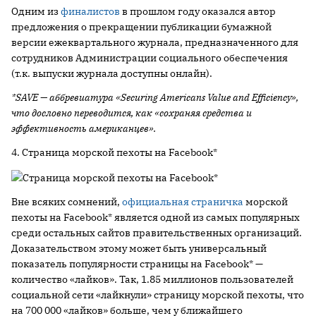
Одним из
финалистов
в прошлом году оказался автор
предложения о прекращении публикации бумажной
версии ежеквартального журнала, предназначенного для
сотрудников Администрации социального обеспечения
(т.к. выпуски журнала доступны онлайн).
*SAVE — аббревиатура «Securing Americans Value and Efficiency»,
что дословно переводится, как «сохраняя средства и
эффективность американцев».
4. Страница морской пехоты на Facebook*
Вне всяких сомнений,
официальная страничка
морской
пехоты на Facebook* является одной из самых популярных
среди остальных сайтов правительственных организаций.
Доказательством этому может быть универсальный
показатель популярности страницы на Facebook* —
количество «лайков». Так, 1.85 миллионов пользователей
социальной сети «лайкнули» страницу морской пехоты, что
на 700 000 «лайков» больше, чем у ближайшего