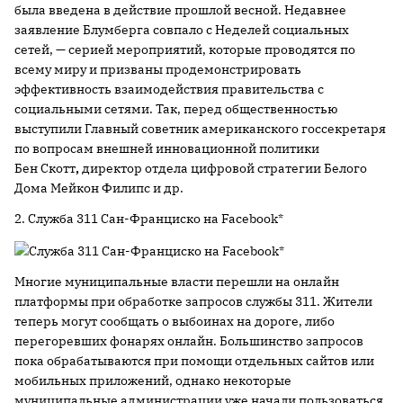
была введена в действие прошлой весной. Недавнее
заявление Блумберга совпало с Неделей социальных
сетей, — серией мероприятий, которые проводятся по
всему миру и призваны продемонстрировать
эффективность взаимодействия правительства с
социальными сетями. Так, перед общественностью
выступили Главный советник американского госсекретаря
по вопросам внешней инновационной политики
Бен
Скотт
,
директор отдела цифровой стратегии Белого
Дома Мейкон Филипс и др.
2. Служба 311 Сан-Франциско на Facebook*
Многие муниципальные власти перешли на онлайн
платформы при обработке запросов службы 311. Жители
теперь могут сообщать о выбоинах на дороге, либо
перегоревших фонарях онлайн. Большинство запросов
пока обрабатываются при помощи отдельных сайтов или
мобильных приложений, однако некоторые
муниципальные администрации уже начали пользоваться