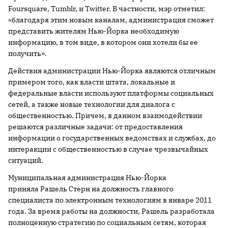
Foursquare, Tumblr, и Twitter. В частности, мэр отметил:
«благодаря этим новым каналам, администрация сможет
представить жителям Нью-Йорка необходимую
информацию, в том виде, в котором они хотели бы ее
получить».
Действия администрации Нью-Йорка являются отличным
примером того, как власти штата, локальные и
федеральные власти используют платформы социальных
сетей, а также новые технологии для диалога с
общественностью. Причем, в данном взаимодействии
решаются различные задачи: от предоставления
информации о государственных ведомствах и службах, до
интеракции с общественностью в случае чрезвычайных
ситуаций.
Муниципальная администрация Нью-Йорка
приняла Рашель Стерн на должность главного
специалиста по электронным технологиям в январе 2011
года. За время работы на должности, Рашель разработала
полноценную стратегию по социальным сетям, которая