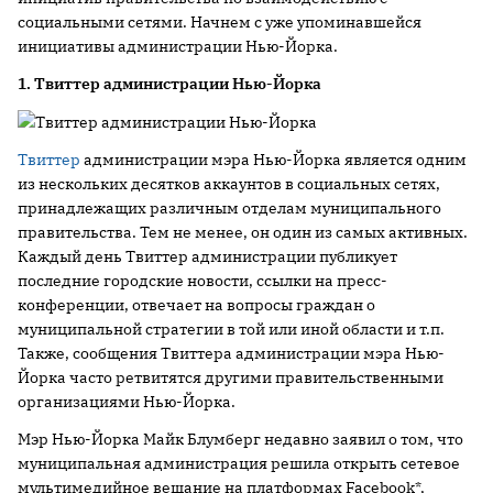
социальными сетями. Начнем с уже упоминавшейся
инициативы администрации Нью-Йорка.
1. Твиттер администрации Нью-Йорка
Твиттер
администрации мэра Нью-Йорка является одним
из нескольких десятков аккаунтов в социальных сетях,
принадлежащих различным отделам муниципального
правительства. Тем не менее, он один из самых активных.
Каждый день Твиттер администрации публикует
последние городские новости, ссылки на пресс-
конференции, отвечает на вопросы граждан о
муниципальной стратегии в той или иной области и т.п.
Также, сообщения Твиттера администрации мэра Нью-
Йорка часто ретвитятся другими правительственными
организациями Нью-Йорка.
Мэр Нью-Йорка Майк Блумберг недавно заявил о том, что
муниципальная администрация решила открыть сетевое
мультимедийное вещание на платформах Facebook*,