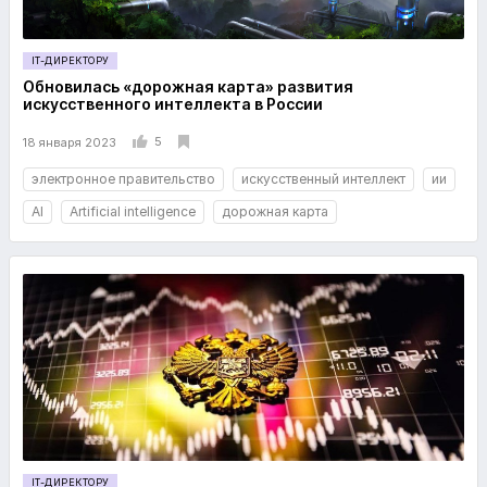
IT-ДИРЕКТОРУ
Обновилась «дорожная карта» развития
искусственного интеллекта в России
5
18 января 2023
электронное правительство
искусственный интеллект
ии
AI
Artificial intelligence
дорожная карта
IT-ДИРЕКТОРУ