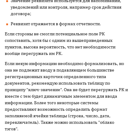
Значение реквизита используется для напоминаний,
уведомлений или контроля, например срок действия
договора;
Реквизит отражается в формах отчетности.
Если стороны не смогли потенциальное поле РК
сопоставить, хотя бы с одним из вышеприведенных
пунктов, высока вероятность, что нет необходимости
вообще перегружать им РК.
Если некую информацию необходимо формализовать, но
она не подлежит вводу в подавляющем большинстве
регистрационных карточек определенного типа
документов, рекомендую использовать таблицу по
принципу "ключ-значение". Она не будет перегружать РК и
вместе с тем будет динамичным элементом для ввода
информации. Более того некоторые системы
предоставляют возможность определить формат
заполняемой ячейки таблицы (строка, число, дата,
переключатель). Также можно использовать "облако
тэгов".