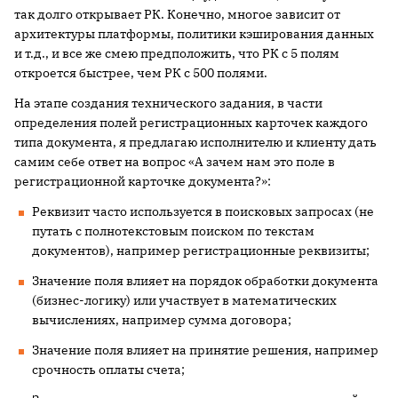
так долго открывает РК. Конечно, многое зависит от
архитектуры платформы, политики кэширования данных
и т.д., и все же смею предположить, что РК с 5 полям
откроется быстрее, чем РК с 500 полями.
На этапе создания технического задания, в части
определения полей регистрационных карточек каждого
типа документа, я предлагаю исполнителю и клиенту дать
самим себе ответ на вопрос «А зачем нам это поле в
регистрационной карточке документа?»:
Реквизит часто используется в поисковых запросах (не
путать с полнотекстовым поиском по текстам
документов), например регистрационные реквизиты;
Значение поля влияет на порядок обработки документа
(бизнес-логику) или участвует в математических
вычислениях, например сумма договора;
Значение поля влияет на принятие решения, например
срочность оплаты счета;