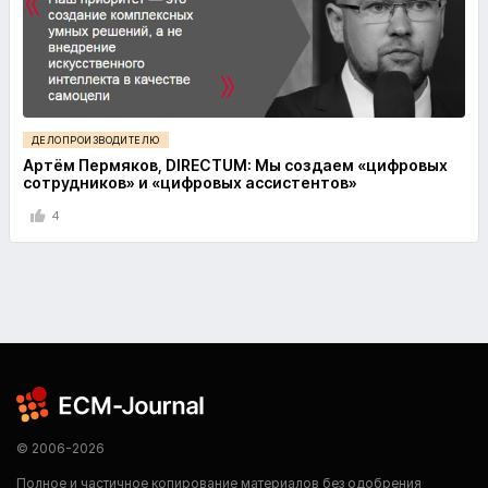
ДЕЛОПРОИЗВОДИТЕЛЮ
Артём Пермяков, DIRECTUM: Мы создаем «цифровых
сотрудников» и «цифровых ассистентов»
4
© 2006-2026
Полное и частичное копирование материалов без одобрения