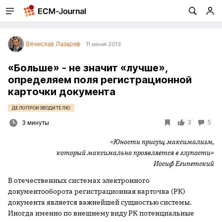
Вячеслав Лазарев
11 июня 2013
«Больше» - не значит «лучше»,
определяем поля регистрационной
карточки документа
ДЕЛОПРОИЗВОДИТЕЛЮ
3
5
3 минуты
«Юности присущ максимализм,
который максимально проявляется в глупости»
Иосиф Египетский
В отечественных системах электронного
документооборота регистрационная карточка (РК)
документа является важнейшей сущностью системы.
Иногда именно по внешнему виду РК потенциальные