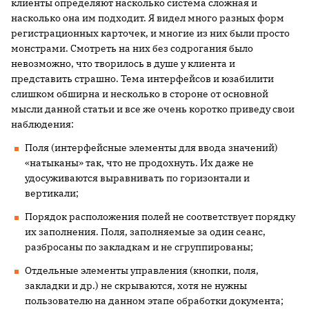
клиенты определяют насколько система сложная и
насколько она им подходит. Я видел много разных форм
регистрационных карточек, и многие из них были просто
монстрами. Смотреть на них без содрогания было
невозможно, что творилось в душе у клиента и
представить страшно. Тема интерфейсов и юзабилити
слишком обширна и несколько в стороне от основной
мысли данной статьи и все же очень коротко приведу свои
наблюдения:
Поля (интерфейсные элементы для ввода значений)
«натыканы» так, что не продохнуть. Их даже не
удосуживаются выравнивать по горизонтали и
вертикали;
Порядок расположения полей не соответствует порядку
их заполнения. Поля, заполняемые за один сеанс,
разбросаны по закладкам и не сгруппированы;
Отдельные элементы управления (кнопки, поля,
закладки и др.) не скрываются, хотя не нужны
пользователю на данном этапе обработки документа;