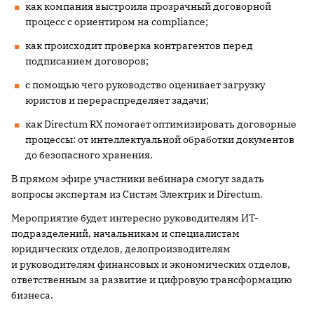
как компания выстроила прозрачный договорной
процесс с ориентиром на compliance;
как происходит проверка контрагентов перед
подписанием договоров;
с помощью чего руководство оценивает загрузку
юристов и перераспределяет задачи;
как Directum RX помогает оптимизировать договорные
процессы: от интеллектуальной обработки документов
до безопасного хранения.
В прямом эфире участники вебинара смогут задать
вопросы экспертам из Систэм Электрик и Directum.
Мероприятие будет интересно руководителям ИТ-
подразделений, начальникам и специалистам
юридических отделов, делопроизводителям
и руководителям финансовых и экономических отделов,
ответственным за развитие и цифровую трансформацию
бизнеса.