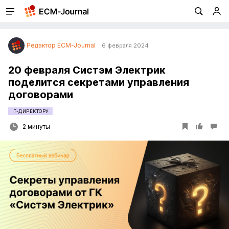
Редактор ECM-Journal
6 февраля 2024
20 февраля Систэм Электрик
поделится секретами управления
договорами
IT-ДИРЕКТОРУ
2 минуты