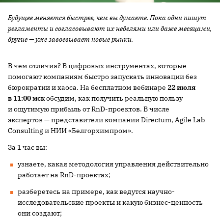
Будущее меняется быстрее, чем вы думаете. Пока одни пишут
регламенты и согласовывают их неделями или даже месяцами,
другие — уже завоевывает новые рынки.
В чем отличия? В цифровых инструментах, которые
помогают компаниям быстро запускать инновации без
бюрократии и хаоса. На бесплатном вебинаре
22 июля
в 11:00 мск
обсудим, как получить реальную пользу
и ощутимую прибыль от RnD-проектов. В числе
экспертов — представители компании Directum, Agile Lab
Consulting и НИИ «Белгорхимпром».
За 1 час вы:
узнаете, какая методология управления действительно
работает на RnD-проектах;
разберетесь на примере, как ведутся научно-
исследовательские проекты и какую бизнес-ценность
они создают;