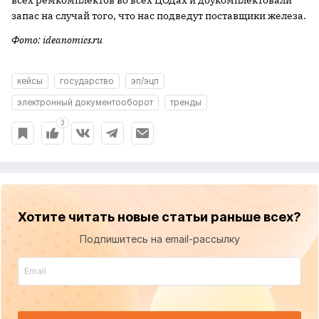
запас на случай того, что нас подведут поставщики железа.
Фото: ideanomics.ru
кейсы
государство
эп/эцп
электронный документооборот
тренды
3
Хотите читать новые статьи раньше всех?
Подпишитесь на email-рассылку