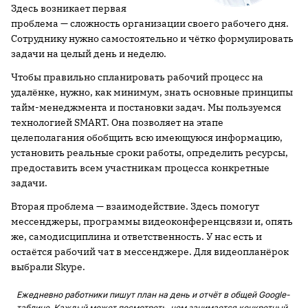
Здесь возникает первая
проблема — сложность организации своего рабочего дня.
Сотруднику нужно самостоятельно и чётко формулировать
задачи на целый день и неделю.
Чтобы правильно спланировать рабочий процесс на
удалёнке, нужно, как минимум, знать основные принципы
тайм-менеджмента и постановки задач. Мы пользуемся
технологией SMART. Она позволяет на этапе
целеполагания обобщить всю имеющуюся информацию,
установить реальные сроки работы, определить ресурсы,
предоставить всем участникам процесса конкретные
задачи.
Вторая проблема — взаимодействие. Здесь помогут
мессенджеры, программы видеоконференцсвязи и, опять
же, самодисциплина и ответственность. У нас есть и
остаётся рабочий чат в мессенджере. Для видеопланёрок
выбрали Skype.
Ежедневно работники пишут план на день и отчёт в общей Google-
таблице. Каждый может посмотреть, чем занимается конкретный