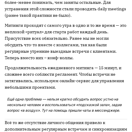
более-менее понимать, чем заняты остальные. Для
устранения этой сложности стали проводить daily meetings
(ранее такой практики не было).
Митинги проходят с самого утра в одно и то же время — это
неплохой «ритуал» для старта работ каждый день.
Присутствие всех обязательно. Ранее мы не могли
обсудить что-то вместе с коллегами, так как были
регулярные утренние выездные встречи с клиентами.
Теперь вместо них – конф-коллы.
Продолжительность ежедневного митинга — 15 минут, и
сложнее всего соблюсти регламент. Чтобы встречи не
затягивались, используем онлайн-сервис для управления
небольшими проектами.
Ещё одна проблема — нельзя кратко обсудить вопрос устно на
несколько человек и воспользоваться «подсказкой зала», задав
вопрос «в воздух». Тут на помощь пришли чаты в мессенджере.
Всё то же отсутствие личного общения привело к
дополнительным регулярным встречам и синхронизациям