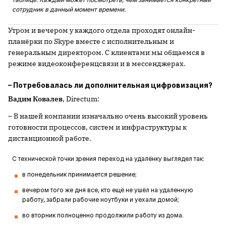
сотрудник в данный момент времени.
Утром и вечером у каждого отдела проходят онлайн-
планёрки по Skype вместе с исполнительным и
генеральным директором. С клиентами мы общаемся в
режиме видеоконференцсвязи и в мессенджерах.
– Потребовалась ли дополнительная цифровизация?
Вадим Ковалев
, Directum:
– В нашей компании изначально очень высокий уровень
готовности процессов, систем и инфраструктуры к
дистанционной работе.
С технической точки зрения переход на удалёнку выглядел так:
в понедельник принимается решение;
вечером того же дня все, кто ещё не ушёл на удаленную
работу, забрали рабочие ноутбуки и уехали домой;
во вторник полноценно продолжили работу из дома.