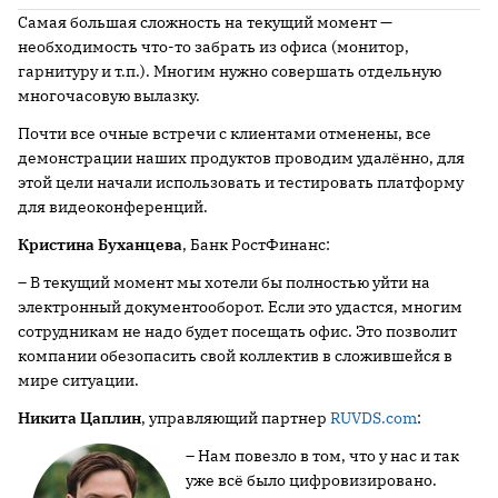
Самая большая сложность на текущий момент —
необходимость что-то забрать из офиса (монитор,
гарнитуру и т.п.). Многим нужно совершать отдельную
многочасовую вылазку.
Почти все очные встречи с клиентами отменены, все
демонстрации наших продуктов проводим удалённо, для
этой цели начали использовать и тестировать платформу
для видеоконференций.
Кристина Буханцева
, Банк РостФинанс:
– В текущий момент мы хотели бы полностью уйти на
электронный документооборот. Если это удастся, многим
сотрудникам не надо будет посещать офис. Это позволит
компании обезопасить свой коллектив в сложившейся в
мире ситуации.
Никита Цаплин
, управляющий партнер
RUVDS.com
:
– Нам повезло в том, что у нас и так
уже всё было цифровизировано.